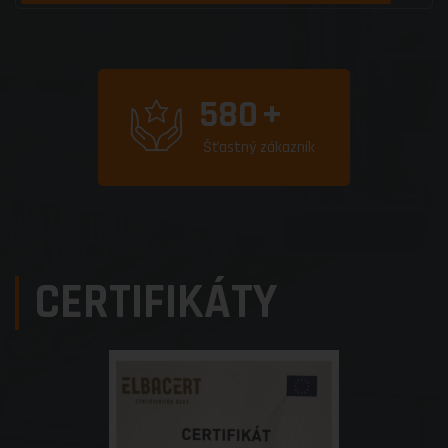
580
+
Šťastný zákazník
CERTIFIKÁTY