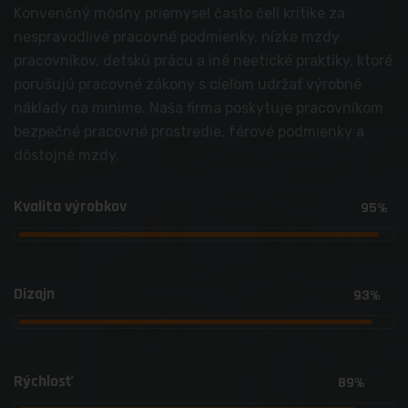
Konvenčný módny priemysel často čelí kritike za
nespravodlivé pracovné podmienky, nízke mzdy
pracovníkov, detskú prácu a iné neetické praktiky, ktoré
porušujú pracovné zákony s cieľom udržať výrobné
náklady na minime. Naša firma poskytuje pracovníkom
bezpečné pracovné prostredie, férové podmienky a
dôstojné mzdy.
Kvalita výrobkov
95%
Dizajn
93%
Rýchlosť
89%