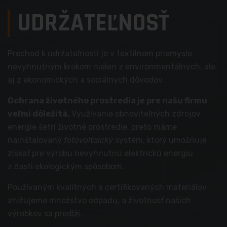
UDRŽATEĽNOSŤ
Prechod k udržateľnosti je v textilnom priemysle
nevyhnutným krokom nielen z environmentálnych, ale
aj z ekonomických a sociálnych dôvodov.
Ochrana životného prostredia je pre našu firmu
veľmi dôležitá.
Využívanie obnoviteľných zdrojov
energie šetrí životné prostredie, preto máme
nainštalovaný
fotovoltaický
systém, ktorý umožňuje
získať pre výrobu nevyhnutnú elektrickú energiu
z časti ekologickým spôsobom.
Používaným kvalitných a certifikovaných materiálov
znižujeme množstvo odpadu, a životnosť našich
výrobkov sa predlží.