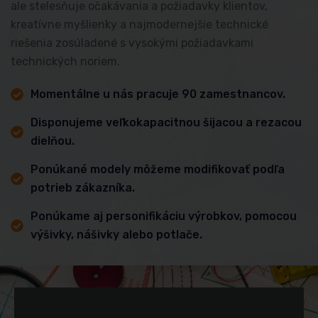
ale stelesňuje očakávania a požiadavky klientov,
kreatívne myšlienky a najmodernejšie technické
riešenia zosúladené s vysokými požiadavkami
technických noriem.
Momentálne u nás pracuje 90 zamestnancov.
Disponujeme veľkokapacitnou šijacou a rezacou
dielňou.
Ponúkané modely môžeme modifikovať podľa
potrieb zákazníka.
Ponúkame aj personifikáciu výrobkov, pomocou
výšivky, nášivky alebo potlače.