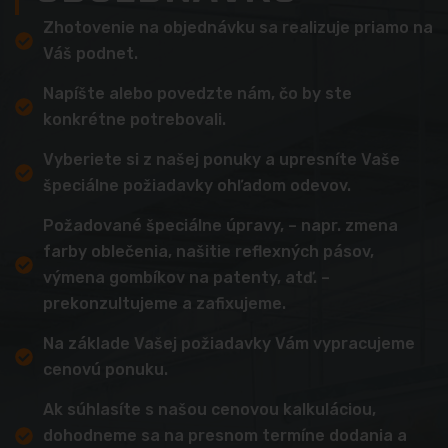
Zhotovenie na objednávku sa realizuje priamo na
Váš podnet.
Napíšte alebo povedzte nám, čo by ste
konkrétne potrebovali.
Vyberiete si z našej ponuky a upresníte Vaše
špeciálne požiadavky ohľadom odevov.
Požadované špeciálne úpravy, – napr. zmena
farby oblečenia, našitie reflexných pásov,
výmena gombíkov na patenty, atď. –
prekonzultujeme a zafixujeme.
Na základe Vašej požiadavky Vám vypracujeme
cenovú ponuku.
Ak súhlasíte s našou cenovou kalkuláciou,
dohodneme sa na presnom termíne dodania a