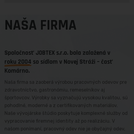
NAŠA FIRMA
Spoločnosť JOBTEX s.r.o. bola založená v
roku 2004
so sídlom v Novej Stráži – časť
Komárno.
Naša firma sa zaoberá výrobou pracovných odevov pre
zdravotníctvo, gastronómiu, remeselníkov aj
športovcov. Výrobky sa vyznačujú vysokou kvalitou, sú
pohodlné, moderné a z certifikovaných materiálov.
Naše vývojárske štúdio poskytuje komplexné služby od
vypracovanie firemnej identity až po realizáciu. V
našom ponímaní, pracovný odev nie je obyčajný odev,