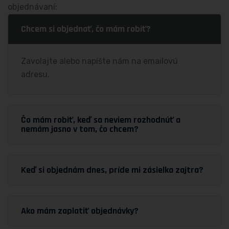
objednávaní:
Chcem si objednať, čo mám robiť?
Zavolajte alebo napíšte nám na emailovú
adresu.
Čo mám robiť, keď sa neviem rozhodnúť a
nemám jasno v tom, čo chcem?
Keď si objednám dnes, príde mi zásielka zajtra?
Ako mám zaplatiť objednávky?