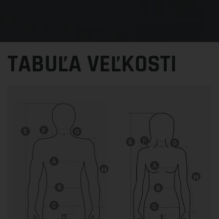
TABUĽA VEĽKOSTI