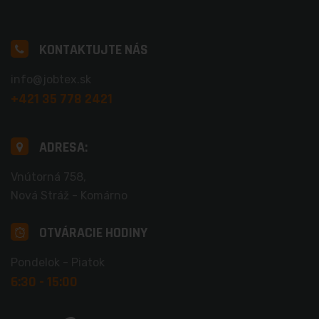
KONTAKTUJTE NÁS
info@jobtex.sk
+421 35 778 2421
ADRESA:
Vnútorná 758,
Nová Stráž - Komárno
OTVÁRACIE HODINY
Pondelok - Piatok
6:30 - 15:00