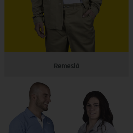
Remeslá