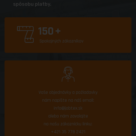
spôsobu platby.
150
+
Spokojných zákazníkov
Vaše objednávky a požiadavky
nám napíšte na náš email:
info@jobtex.sk
alebo nám zavolajte
na našu zákaznícku linku:
+421 35 778 2421