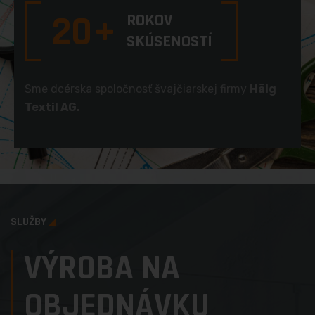
20
+
ROKOV
SKÚSENOSTÍ
Sme dcérska spoločnosť švajčiarskej firmy
Hälg
Textil AG.
SLUŽBY
VÝROBA NA
OBJEDNÁVKU